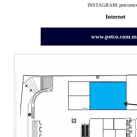
INSTAGRAM: petcomex
Internet
www.petco.com.m